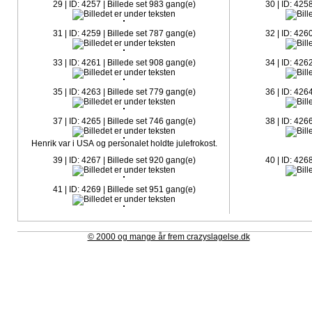
29 | ID: 4257 | Billede set 983 gang(e)
30 | ID: 425
31 | ID: 4259 | Billede set 787 gang(e)
32 | ID: 426
33 | ID: 4261 | Billede set 908 gang(e)
34 | ID: 426
35 | ID: 4263 | Billede set 779 gang(e)
36 | ID: 426
37 | ID: 4265 | Billede set 746 gang(e)
38 | ID: 426
Henrik var i USA og personalet holdte julefrokost.
39 | ID: 4267 | Billede set 920 gang(e)
40 | ID: 426
41 | ID: 4269 | Billede set 951 gang(e)
© 2000 og mange år frem crazyslagelse.dk