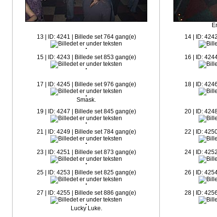
E
13 | ID: 4241 | Billede set 764 gang(e)
14 | ID: 424
15 | ID: 4243 | Billede set 853 gang(e)
16 | ID: 424
17 | ID: 4245 | Billede set 976 gang(e)
18 | ID: 424
Smask.
19 | ID: 4247 | Billede set 845 gang(e)
20 | ID: 424
21 | ID: 4249 | Billede set 784 gang(e)
22 | ID: 425
23 | ID: 4251 | Billede set 873 gang(e)
24 | ID: 425
25 | ID: 4253 | Billede set 825 gang(e)
26 | ID: 425
27 | ID: 4255 | Billede set 886 gang(e)
28 | ID: 425
Lucky Luke.