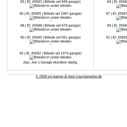
83 | ID: 45683 | Billede set 949 gang(e)
84 | ID: 4568
85 | ID: 45685 | Billede set 1067 gang(e)
87 | ID: 4568
88 | ID: 45688 | Billede set 979 gang(e)
89 | ID: 4568
90 | ID: 45690 | Billede set 991 gang(e)
91 | ID: 4569
92 | ID: 45692 | Billede set 1074 gang(e)
Jojo, Joe´s Garage eksistere stadig.
© 2000 og mange år frem crazyslagelse.dk