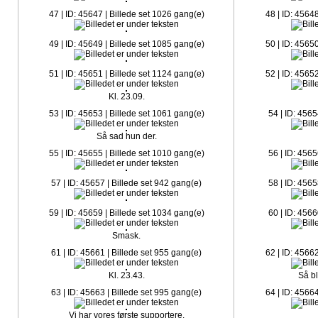
47 | ID: 45647 | Billede set 1026 gang(e)
48 | ID: 4564
49 | ID: 45649 | Billede set 1085 gang(e)
50 | ID: 4565
51 | ID: 45651 | Billede set 1124 gang(e)
52 | ID: 4565
Kl. 23.09.
53 | ID: 45653 | Billede set 1061 gang(e)
54 | ID: 4565
Så sad hun der.
55 | ID: 45655 | Billede set 1010 gang(e)
56 | ID: 4565
57 | ID: 45657 | Billede set 942 gang(e)
58 | ID: 4565
59 | ID: 45659 | Billede set 1034 gang(e)
60 | ID: 4566
Smask.
61 | ID: 45661 | Billede set 955 gang(e)
62 | ID: 4566
Kl. 23.43.
Så bl
63 | ID: 45663 | Billede set 995 gang(e)
64 | ID: 4566
Vi har vores første supportere.