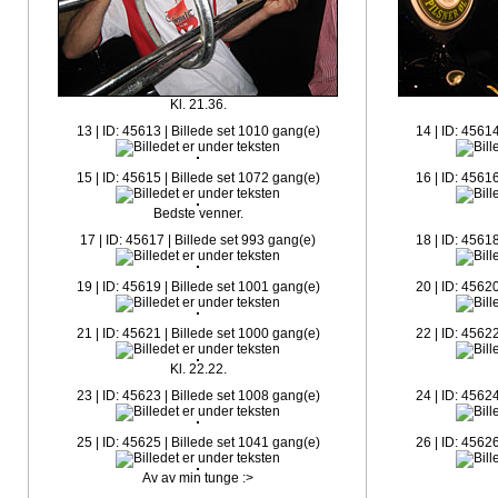
Kl. 21.36.
13 | ID: 45613 | Billede set 1010 gang(e)
14 | ID: 4561
15 | ID: 45615 | Billede set 1072 gang(e)
16 | ID: 4561
Bedste venner.
17 | ID: 45617 | Billede set 993 gang(e)
18 | ID: 4561
19 | ID: 45619 | Billede set 1001 gang(e)
20 | ID: 4562
21 | ID: 45621 | Billede set 1000 gang(e)
22 | ID: 4562
Kl. 22.22.
23 | ID: 45623 | Billede set 1008 gang(e)
24 | ID: 4562
25 | ID: 45625 | Billede set 1041 gang(e)
26 | ID: 4562
Av av min tunge :>