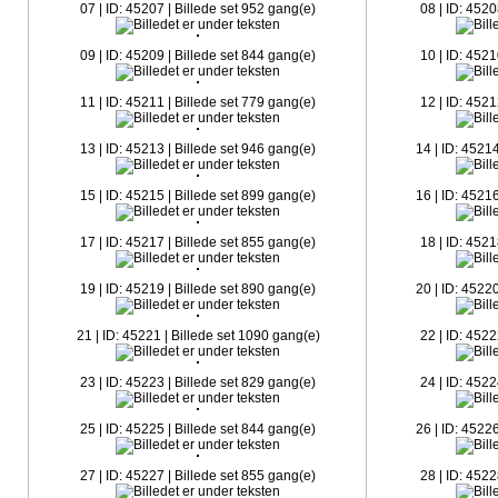
07 | ID: 45207 | Billede set 952 gang(e)
08 | ID: 4520
09 | ID: 45209 | Billede set 844 gang(e)
10 | ID: 4521
11 | ID: 45211 | Billede set 779 gang(e)
12 | ID: 4521
13 | ID: 45213 | Billede set 946 gang(e)
14 | ID: 4521
15 | ID: 45215 | Billede set 899 gang(e)
16 | ID: 4521
17 | ID: 45217 | Billede set 855 gang(e)
18 | ID: 4521
19 | ID: 45219 | Billede set 890 gang(e)
20 | ID: 4522
21 | ID: 45221 | Billede set 1090 gang(e)
22 | ID: 4522
23 | ID: 45223 | Billede set 829 gang(e)
24 | ID: 4522
25 | ID: 45225 | Billede set 844 gang(e)
26 | ID: 4522
27 | ID: 45227 | Billede set 855 gang(e)
28 | ID: 4522