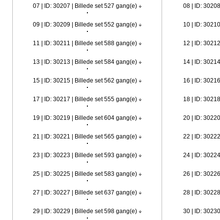
07 | ID: 30207 | Billede set 527 gang(e)
08 | ID: 30208
09 | ID: 30209 | Billede set 552 gang(e)
10 | ID: 30210
11 | ID: 30211 | Billede set 588 gang(e)
12 | ID: 30212
13 | ID: 30213 | Billede set 584 gang(e)
14 | ID: 30214
15 | ID: 30215 | Billede set 562 gang(e)
16 | ID: 30216
17 | ID: 30217 | Billede set 555 gang(e)
18 | ID: 30218
19 | ID: 30219 | Billede set 604 gang(e)
20 | ID: 30220
21 | ID: 30221 | Billede set 565 gang(e)
22 | ID: 30222
23 | ID: 30223 | Billede set 593 gang(e)
24 | ID: 30224
25 | ID: 30225 | Billede set 583 gang(e)
26 | ID: 30226
27 | ID: 30227 | Billede set 637 gang(e)
28 | ID: 30228
29 | ID: 30229 | Billede set 598 gang(e)
30 | ID: 30230