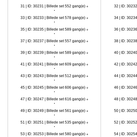
31 | ID: 30231 | Billede set 552 gang(e)
32 | ID: 30232
33 | ID: 30233 | Billede set 578 gang(e)
34 | ID: 30234
35 | ID: 30235 | Billede set 589 gang(e)
36 | ID: 30236
37 | ID: 30237 | Billede set 557 gang(e)
38 | ID: 30238
39 | ID: 30239 | Billede set 589 gang(e)
40 | ID: 30240
41 | ID: 30241 | Billede set 609 gang(e)
42 | ID: 30242
43 | ID: 30243 | Billede set 512 gang(e)
44 | ID: 30244
45 | ID: 30245 | Billede set 606 gang(e)
46 | ID: 30246
47 | ID: 30247 | Billede set 616 gang(e)
48 | ID: 30248
49 | ID: 30249 | Billede set 561 gang(e)
50 | ID: 30250
51 | ID: 30251 | Billede set 535 gang(e)
52 | ID: 30252
53 | ID: 30253 | Billede set 580 gang(e)
54 | ID: 30254