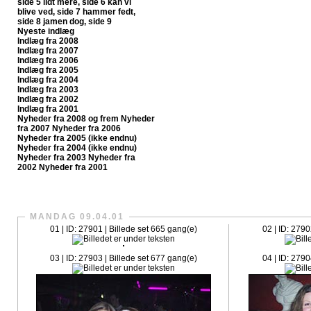
side 5
lidt mere, side 6
kan vi
blive ved, side 7
hammer fedt,
side 8
jamen dog, side 9
Nyeste indlæg
Indlæg fra 2008
Indlæg fra 2007
Indlæg fra 2006
Indlæg fra 2005
Indlæg fra 2004
Indlæg fra 2003
Indlæg fra 2002
Indlæg fra 2001
Nyheder fra 2008 og frem
Nyheder
fra 2007
Nyheder fra 2006
Nyheder fra 2005 (ikke endnu)
Nyheder fra 2004 (ikke endnu)
Nyheder fra 2003
Nyheder fra
2002
Nyheder fra 2001
CrazySlagelse.dk har nu fået sit egen fanpage på Faceboo
MANDAG 09.04.01
01 | ID: 27901 | Billede set 665 gang(e)
02 | ID: 2790
03 | ID: 27903 | Billede set 677 gang(e)
04 | ID: 2790