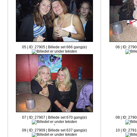
05 | ID: 27905 | Billede set 666 gang(e)
06 | ID: 2790
07 | ID: 27907 | Billede set 670 gang(e)
08 | ID: 2790
09 | ID: 27909 | Billede set 637 gang(e)
10 | ID: 2791