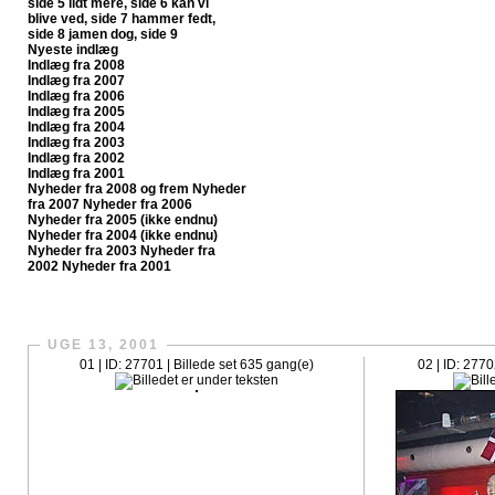
side 5
lidt mere, side 6
kan vi
blive ved, side 7
hammer fedt,
side 8
jamen dog, side 9
Nyeste indlæg
Indlæg fra 2008
Indlæg fra 2007
Indlæg fra 2006
Indlæg fra 2005
Indlæg fra 2004
Indlæg fra 2003
Indlæg fra 2002
Indlæg fra 2001
Nyheder fra 2008 og frem
Nyheder
fra 2007
Nyheder fra 2006
Nyheder fra 2005 (ikke endnu)
Nyheder fra 2004 (ikke endnu)
Nyheder fra 2003
Nyheder fra
2002
Nyheder fra 2001
CrazySlagelse.dk har nu fået sit egen fanpage på Faceboo
UGE 13, 2001
01 | ID: 27701 | Billede set 635 gang(e)
02 | ID: 2770