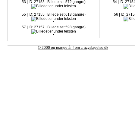
53 | ID: 27153 | Billede set 572 gang(e)
54 | ID: 2715
55 | ID: 27155 | Billede set 613 gang(e)
56 | ID: 2715
57 | ID: 27157 | Billede set 598 gang(e)
© 2000 og mange år frem crazyslagelse.dk