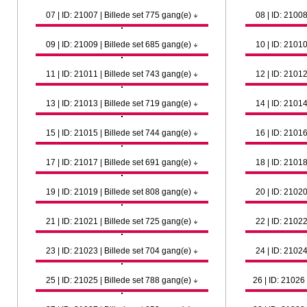
07 | ID: 21007 | Billede set 775 gang(e)
08 | ID: 21008
09 | ID: 21009 | Billede set 685 gang(e)
10 | ID: 21010
11 | ID: 21011 | Billede set 743 gang(e)
12 | ID: 21012
13 | ID: 21013 | Billede set 719 gang(e)
14 | ID: 21014
15 | ID: 21015 | Billede set 744 gang(e)
16 | ID: 21016
17 | ID: 21017 | Billede set 691 gang(e)
18 | ID: 21018
19 | ID: 21019 | Billede set 808 gang(e)
20 | ID: 21020
21 | ID: 21021 | Billede set 725 gang(e)
22 | ID: 21022
23 | ID: 21023 | Billede set 704 gang(e)
24 | ID: 21024
25 | ID: 21025 | Billede set 788 gang(e)
26 | ID: 21026