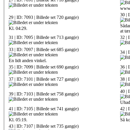
www.
30 | 
29 | ID: 7093 | Billede set 720 gang(e)
Sådan
Kl. 04:29.
at tæ
31 | ID: 7095 | Billede set 713 gang(e)
32 | 
33 | ID: 7097 | Billede set 685 gang(e)
34 | 
En lidt anden vinkel.
35 | ID: 7099 | Billede set 690 gang(e)
36 | 
37 | ID: 7101 | Billede set 727 gang(e)
38 | 
40 | 
39 | ID: 7103 | Billede set 758 gang(e)
Uhad
41 | ID: 7105 | Billede set 741 gang(e)
42 | 
Kl. 05:19.
Så ko
43 | ID: 7107 | Billede set 735 gang(e)