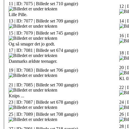
11 | ID: 7075 | Billede set 710 gang(e)
12 | 
Lille Pille.
13 | ID: 7077 | Billede set 709 gang(e)
14 | 
15 | ID: 7079 | Billede set 745 gang(e)
16 | 
Og så smager det jo godt.
17 | ID: 7081 | Billede set 674 gang(e)
18 | 
Danmarks ældste teenager.
20 | 
19 | ID: 7083 | Billede set 706 gang(e)
Kl. 0
21 | ID: 7085 | Billede set 700 gang(e)
22 | 
Knips ...
23 | ID: 7087 | Billede set 678 gang(e)
24 | 
25 | ID: 7089 | Billede set 708 gang(e)
26 | 
28 | 
27 | ID: 7091 | Billede set 718 gang(e)