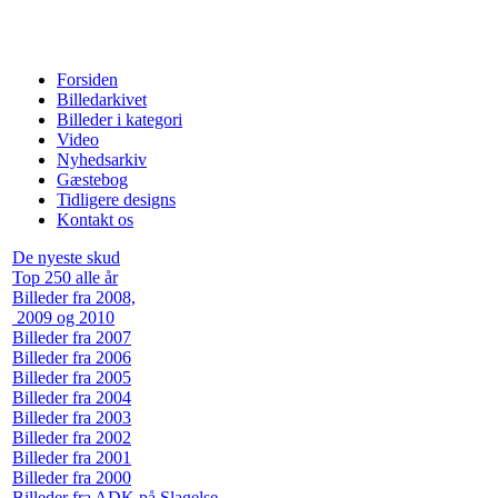
Forsiden
Billedarkivet
Billeder i kategori
Video
Nyhedsarkiv
Gæstebog
Tidligere designs
Kontakt os
De nyeste skud
Top 250 alle år
Billeder fra 2008,
2009 og 2010
Billeder fra 2007
Billeder fra 2006
Billeder fra 2005
Billeder fra 2004
Billeder fra 2003
Billeder fra 2002
Billeder fra 2001
Billeder fra 2000
Billeder fra ADK på Slagelse