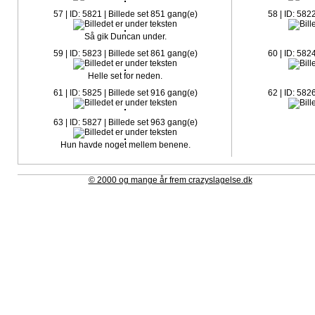
57 | ID: 5821 | Billede set 851 gang(e)
58 | ID: 582
Så gik Duncan under.
59 | ID: 5823 | Billede set 861 gang(e)
60 | ID: 582
Helle set for neden.
61 | ID: 5825 | Billede set 916 gang(e)
62 | ID: 582
63 | ID: 5827 | Billede set 963 gang(e)
Hun havde noget mellem benene.
© 2000 og mange år frem crazyslagelse.dk