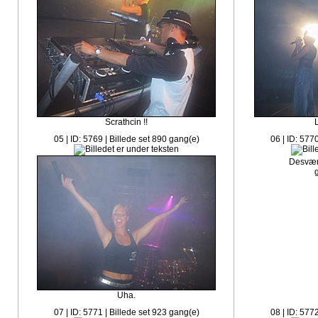
Scrathcin !!
05 | ID: 5769 | Billede set 890 gang(e)
06 | ID: 577
Desværr
Uha.
07 | ID: 5771 | Billede set 923 gang(e)
08 | ID: 577