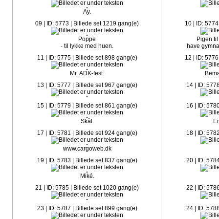
Ay.
09 | ID: 5773 | Billede set 1219 gang(e)
10 | ID: 5774
Poppe
Pigen til
- til lykke med huen.
have gymnasi
11 | ID: 5775 | Billede set 898 gang(e)
12 | ID: 5776
Mr. ADK-fest.
Bemæ
13 | ID: 5777 | Billede set 967 gang(e)
14 | ID: 577
15 | ID: 5779 | Billede set 861 gang(e)
16 | ID: 578
Skål.
En
17 | ID: 5781 | Billede set 924 gang(e)
18 | ID: 578
www.cargoweb.dk
19 | ID: 5783 | Billede set 837 gang(e)
20 | ID: 578
Miké.
21 | ID: 5785 | Billede set 1020 gang(e)
22 | ID: 578
23 | ID: 5787 | Billede set 899 gang(e)
24 | ID: 578