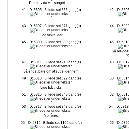
Der blev da vist sunget med.
41 | ID: 5805 | Billede set 886 gang(e)
42 | ID: 580
43 | ID: 5807 | Billede set 871 gang(e)
44 | ID: 580
God vinkel der.
45 | ID: 5809 | Billede set 839 gang(e)
46 | ID: 581
Så blev de
f
47 | ID: 5811 | Billede set 915 gang(e)
48 | ID: 581
Så er det bare om at suge igennem.
49 | ID: 5813 | Billede set 822 gang(e)
50 | ID: 581
Lige lidt tricks.
51 | ID: 5815 | Billede set 848 gang(e)
52 | ID: 581
53 | ID: 5817 | Billede set 848 gang(e)
54 | ID: 5818
Møs møs.
55 | ID: 5819 | Billede set 1109 gang(e)
56 | ID: 582