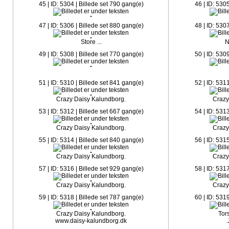
45 | ID: 5304 | Billede set 790 gang(e)
46 | ID: 530
47 | ID: 5306 | Billede set 880 gang(e)
48 | ID: 530
Store ...
N
49 | ID: 5308 | Billede set 770 gang(e)
50 | ID: 530
51 | ID: 5310 | Billede set 841 gang(e)
52 | ID: 531
Crazy Daisy Kalundborg.
Crazy
53 | ID: 5312 | Billede set 667 gang(e)
54 | ID: 531
Crazy Daisy Kalundborg.
Crazy
55 | ID: 5314 | Billede set 840 gang(e)
56 | ID: 531
Crazy Daisy Kalundborg.
Crazy
57 | ID: 5316 | Billede set 929 gang(e)
58 | ID: 531
Crazy Daisy Kalundborg.
Crazy
59 | ID: 5318 | Billede set 787 gang(e)
60 | ID: 531
Crazy Daisy Kalundborg.
Tor
www.daisy-kalundborg.dk