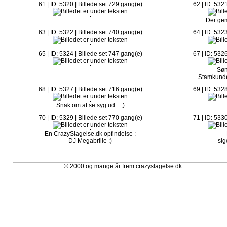
61 | ID: 5320 | Billede set 729 gang(e)
62 | ID: 532
Der gem
63 | ID: 5322 | Billede set 740 gang(e)
64 | ID: 532
65 | ID: 5324 | Billede set 747 gang(e)
67 | ID: 532
Søn
Stamkunde
68 | ID: 5327 | Billede set 716 gang(e)
69 | ID: 532
Snak om at se syg ud .. ;)
70 | ID: 5329 | Billede set 770 gang(e)
71 | ID: 533
En CrazySlagelse.dk opfindelse :
DJ Megabrille :)
sige
© 2000 og mange år frem crazyslagelse.dk