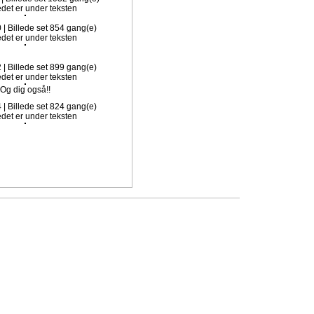
0 | Billede set 854 gang(e)
2 | Billede set 899 gang(e)
Og dig også!!
4 | Billede set 824 gang(e)