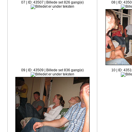
07 | ID: 43507 | Billede set 826 gang(e)
08 | ID: 4350
09 | ID: 43509 | Billede set 836 gang(e)
10 | ID: 4351