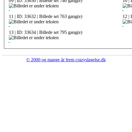
09 | ID: 33630 | Billede set 740 gang(e)
10 | 
11 | ID: 33632 | Billede set 763 gang(e)
12 | 
13 | ID: 33634 | Billede set 795 gang(e)
© 2000 og mange år frem crazyslagelse.dk