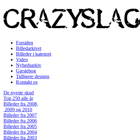
Forsiden
Billedarkivet
Billeder i kategori
Video
Nyhedsarkiv
Gæstebog
Tidligere designs
Kontakt os
De nyeste skud
Top 250 alle år
Billeder fra 2008,
2009 og 2010
Billeder fra 2007
Billeder fra 2006
Billeder fra 2005
Billeder fra 2004
Billeder fra 2003