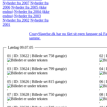
Nyheder fra 2007
Nyheder fra
2006
Nyheder fra 2005 (ikke
endnu)
Nyheder fra 2004 (ikke
endnu)
Nyheder fra 2003
Nyheder fra 2002
Nyheder fra
2001
CrazySlagelse.dk har nu fået sit egen fanpage på F
samme.
Lørdag 09.07.05
01 | ID: 33622 | Billede set 758 gang(e)
02 | 
03 | ID: 33624 | Billede set 799 gang(e)
04 | 
05 | ID: 33626 | Billede set 815 gang(e)
06 | 
07 | ID: 33628 | Billede set 750 gang(e)
08 | 